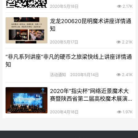
2020年5月18日
2.17K
龙龙200620昆明魔术讲座详情通
知
2020年5月17日
2.21K
“非凡系列讲座”非凡的硬币之旅梁快线上讲座详情通
知
活动通知
2020年5月14日
2.41K
2020年“指尖杯”网络近景魔术大
赛暨陕西省第二届高校魔术展演
近景组（初赛初选）详情通知
2020年4月18日
1.97K