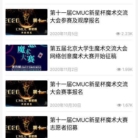
班》的通知
第十一届CMUC新星杯魔术交流
大会参赛及观摩报名
2020年11月5日
2.23K
第五届北京大学生魔术交流大会
网络创意魔术大赛开始征稿
2020年11月2日
1.99K
第十一届CMUC新星杯魔术交流
大会赛事报名
2020年10月30日
1.67K
第十一届CMUC新星杯魔术大赛
志愿者招募