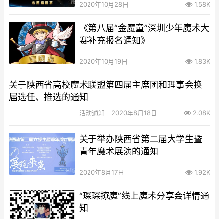
2020年10月28日
1.58K
《第八届“金魔童”深圳少年魔术大
赛补充报名通知》
2020年10月19日
1.83K
关于陕西省高校魔术联盟第四届主席团和理事会换
届选任、推选的通知
活动通知
2020年8月18日
2.08K
关于举办陕西省第二届大学生暨
青年魔术展演的通知
2020年8月17日
1.92K
“琛琛撩魔”线上魔术分享会详情通
知