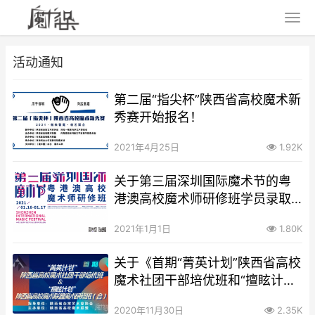
活动通知
第二届“指尖杯”陕西省高校魔术新
秀赛开始报名！
2021年4月25日
1.92K
关于第三届深圳国际魔术节的粤
港澳高校魔术师研修班学员录取
通知
2021年1月1日
1.80K
关于《首期“菁英计划”陕西省高校
魔术社团干部培优班和“擅眩计划”
陕西省高校魔术联盟魔术研修
2020年11月30日
2.35K