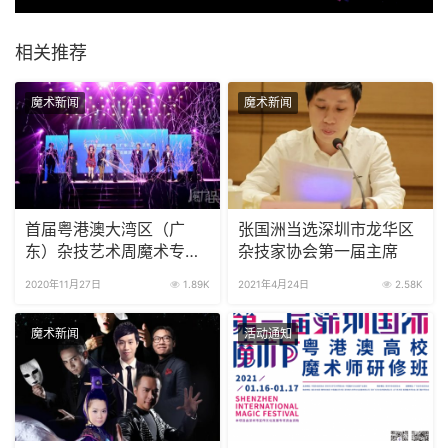
相关推荐
魔术新闻
魔术新闻
首届粤港澳大湾区（广
张国洲当选深圳市龙华区
东）杂技艺术周魔术专场
杂技家协会第一届主席
活动在清溪落下帷幕
2020年11月27日
1.89K
2021年4月24日
2.58K
魔术新闻
活动通知