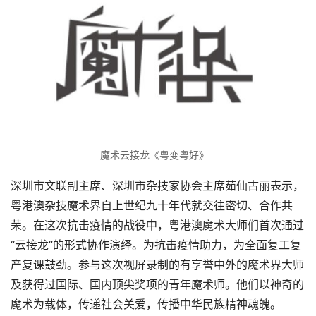
魔术云接龙《粤变粤好》
深圳市文联副主席、深圳市杂技家协会主席茹仙古丽表示，
粤港澳杂技魔术界自上世纪九十年代就交往密切、合作共
荣。在这次抗击疫情的战役中，粤港澳魔术大师们首次通过
“云接龙”的形式协作演绎。为抗击疫情助力，为全面复工复
产复课鼓劲。参与这次视屏录制的有享誉中外的魔术界大师
及获得过国际、国内顶尖奖项的青年魔术师。他们以神奇的
魔术为载体，传递社会关爱，传播中华民族精神魂魄。