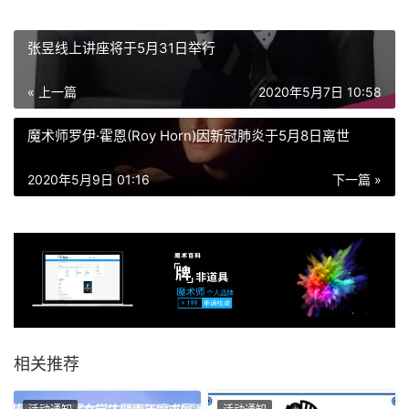
张昱线上讲座将于5月31日举行
« 上一篇
2020年5月7日 10:58
魔术师罗伊·霍恩(Roy Horn)因新冠肺炎于5月8日离世
2020年5月9日 01:16
下一篇 »
相关推荐