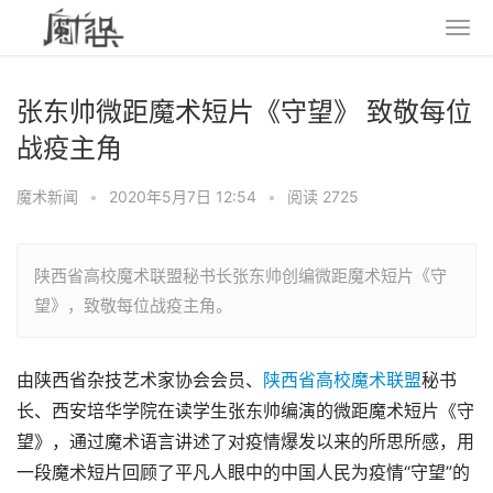
张东帅微距魔术短片《守望》 致敬每位
战疫主角
魔术新闻
•
2020年5月7日 12:54
•
阅读 2725
陕西省高校魔术联盟秘书长张东帅创编微距魔术短片《守
望》，致敬每位战疫主角。
由陕西省杂技艺术家协会会员、
陕西省高校魔术联盟
秘书
长、西安培华学院在读学生张东帅编演的微距魔术短片《守
望》，通过魔术语言讲述了对疫情爆发以来的所思所感，用
一段魔术短片回顾了平凡人眼中的中国人民为疫情“守望”的