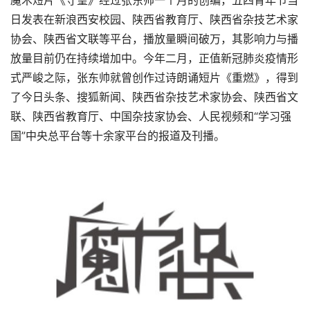
魔术短片《守望》经过张东帅一个月的创编，五四青年节当
日发表在新浪西安校园、陕西省教育厅、陕西省杂技艺术家
协会、陕西省文联等平台，播放量瞬间破万，其影响力与播
放量目前仍在持续增加中。今年二月，正值新冠肺炎疫情形
式严峻之际，张东帅就曾创作过诗朗诵短片《重燃》，得到
了今日头条、搜狐新闻、陕西省杂技艺术家协会、陕西省文
联、陕西省教育厅、中国杂技家协会、人民视频和“学习强
国”中央总平台等十余家平台的报道及刊播。