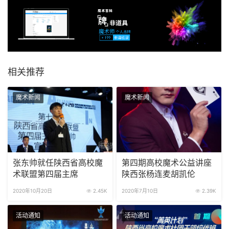
相关推荐
魔术新闻
魔术新闻
张东帅就任陕西省高校魔
第四期高校魔术公益讲座
术联盟第四届主席
陕西张杨连麦胡凯伦
2020年10月20日
2.45K
2020年7月10日
2.39K
活动通知
活动通知