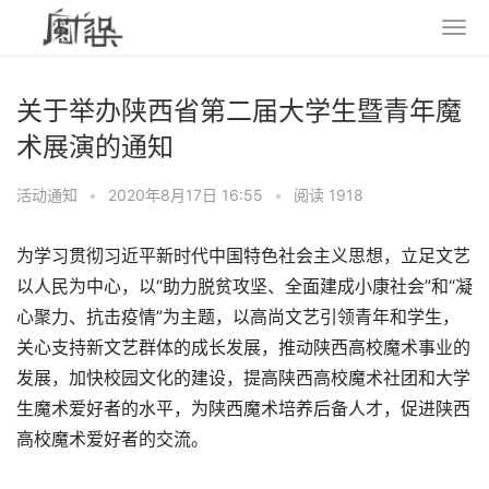
关于举办陕西省第二届大学生暨青年魔
术展演的通知
活动通知
•
2020年8月17日 16:55
•
阅读 1918
为学习贯彻习近平新时代中国特色社会主义思想，立足文艺
以人民为中心，以“助力脱贫攻坚、全面建成小康社会”和“凝
心聚力、抗击疫情”为主题，以高尚文艺引领青年和学生，
关心支持新文艺群体的成长发展，推动陕西高校魔术事业的
发展，加快校园文化的建设，提高陕西高校魔术社团和大学
生魔术爱好者的水平，为陕西魔术培养后备人才，促进陕西
高校魔术爱好者的交流。