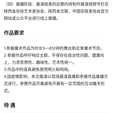
（四）展播阶段：展演结束的近期内将制作展演视频专栏在
陕西省杂技艺术家协会、陕西省文联、中国杂技家协会官方
网站或公众平台进行线上展播。
作品要求
1.参展魔术作品为时长5—8分钟的舞台和近景魔术节目。
2.参展作品呼吁响应主题，不得存在政治性问题，健康向
上，力求思想性、趣味性、艺术性统一。
3.作品中的道具避免使用明火和鸣响。
4.因疫情影响，本次展演以现场展演直播和参展作品展播方
式进行，参赛作品尽量避免开展有一定范围的互动魔术形
式。
待 遇