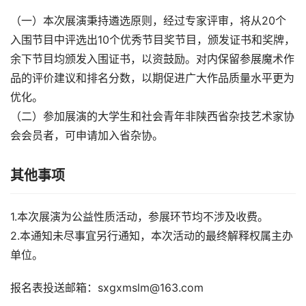
（一）本次展演秉持遴选原则，经过专家评审，将从20个
入围节目中评选出10个优秀节目奖节目，颁发证书和奖牌，
余下节目均颁发入围证书，以资鼓励。对内保留参展魔术作
品的评价建议和排名分数，以期促进广大作品质量水平更为
优化。
（二）参加展演的大学生和社会青年非陕西省杂技艺术家协
会会员者，可申请加入省杂协。
其他事项
1.本次展演为公益性质活动，参展环节均不涉及收费。
2.本通知未尽事宜另行通知，本次活动的最终解释权属主办
单位。
报名表投送邮箱：sxgxmslm@163.com