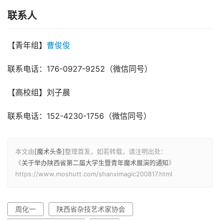
联系人
【青年组】
曹俊俊
联系电话：176-0927-9252（微信同号）
【高校组】刘子晨
联系电话：152-4230-1756（微信同号）
本文由
[魔术头条]
整理首发，如若转载，请注明出处：
《
关于举办陕西省第二届大学生暨青年魔术展演的通知
》
https://www.moshutt.com/shanximagic200817.html
周化一
陕西省杂技艺术家协会