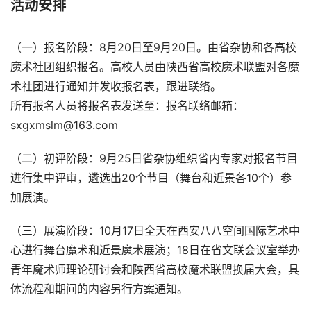
活动安排
（一）报名阶段：8月20日至9月20日。由省杂协和各高校
魔术社团组织报名。高校人员由陕西省高校魔术联盟对各魔
术社团进行通知并发收报名表，跟进联络。
所有报名人员将报名表发送至：报名联络邮箱：
sxgxmslm@163.com
（二）初评阶段：9月25日省杂协组织省内专家对报名节目
进行集中评审，遴选出20个节目（舞台和近景各10个）参
加展演。
（三）展演阶段：10月17日全天在西安八八空间国际艺术中
心进行舞台魔术和近景魔术展演；18日在省文联会议室举办
青年魔术师理论研讨会和陕西省高校魔术联盟换届大会，具
体流程和期间的内容另行方案通知。