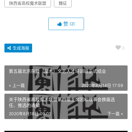
陕西省高校魔术联盟
魏征
赞
(2)
生成海报
0
第五届北京杂技（魔术）文艺人才培训班正式结业
« 上一篇
2020年8月14日 17:59
关于陕西省高校魔术联盟第四届主席团和理事会换届选
任、推选的通知
2020年8月18日 09:01
下一篇 »