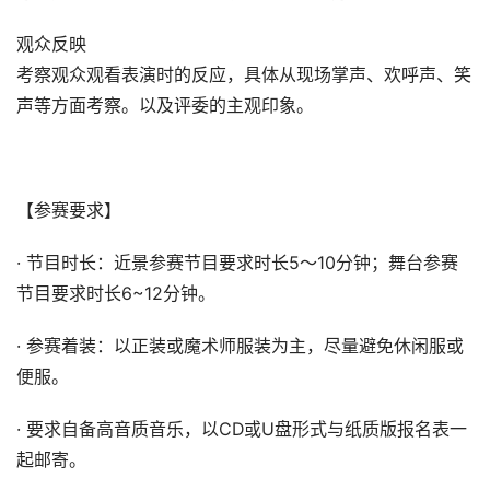
观众反映
考察观众观看表演时的反应，具体从现场掌声、欢呼声、笑
声等方面考察。以及评委的主观印象。
【参赛要求】
· 节目时长：近景参赛节目要求时长5～10分钟；舞台参赛
节目要求时长6~12分钟。
· 参赛着装：以正装或魔术师服装为主，尽量避免休闲服或
便服。
· 要求自备高音质音乐，以CD或U盘形式与纸质版报名表一
起邮寄。