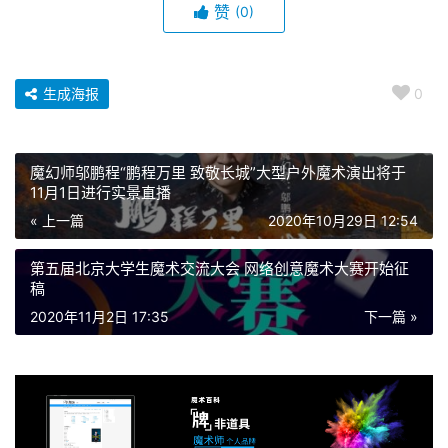
赞
(0)
生成海报
0
魔幻师邬鹏程“鹏程万里 致敬长城”大型户外魔术演出将于
11月1日进行实景直播
« 上一篇
2020年10月29日 12:54
第五届北京大学生魔术交流大会 网络创意魔术大赛开始征
稿
2020年11月2日 17:35
下一篇 »