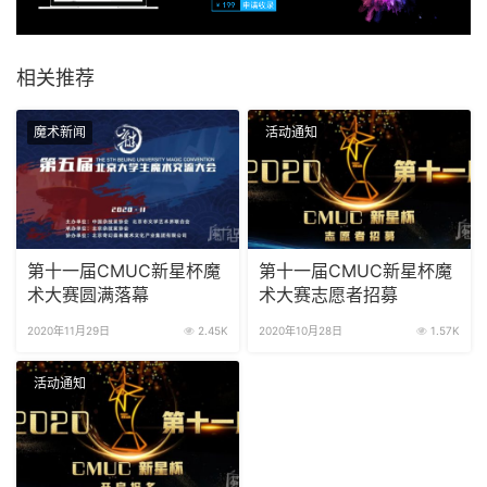
相关推荐
魔术新闻
活动通知
第十一届CMUC新星杯魔
第十一届CMUC新星杯魔
术大赛圆满落幕
术大赛志愿者招募
2020年11月29日
2.45K
2020年10月28日
1.57K
活动通知