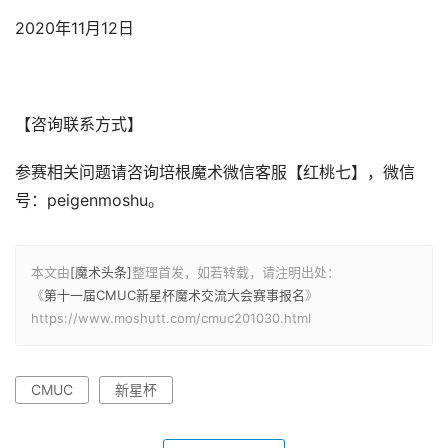
2020年11月12日
【咨询联系方式】
参赛相关问题请咨询培根魔术微信客服【红桃七】，微信
号：peigenmoshu。
本文由
[魔术头条]
整理首发，如若转载，请注明出处：
《
第十一届CMUC新星杯魔术交流大会赛事报名
》
https://www.moshutt.com/cmuc201030.html
CMUC
新星杯