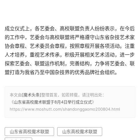
成立仪式上，各艺委会、高校联盟负责人纷纷表示，在今后
的工作中，艺委会与高校联盟将严格遵守山东省杂技艺术家
协会章程、艺术委员会章程，按照章程开展各项活动。注重
人才培养，重视艺术传承，积极开展相关艺术活动，进一步
探索艺委会、联盟运作机制，完善结构，力争将艺委会、联
盟打造为我省乃至中国杂技界的优秀品牌社会组织。
本文由
[魔术头条]
整理首发，如若转载，请注明出处：
《
山东省高校魔术联盟于8月4日举行成立仪式
》
https://www.moshutt.com/shandonggaomo200804.html
山东省高校魔术联盟
山东高校魔术联盟