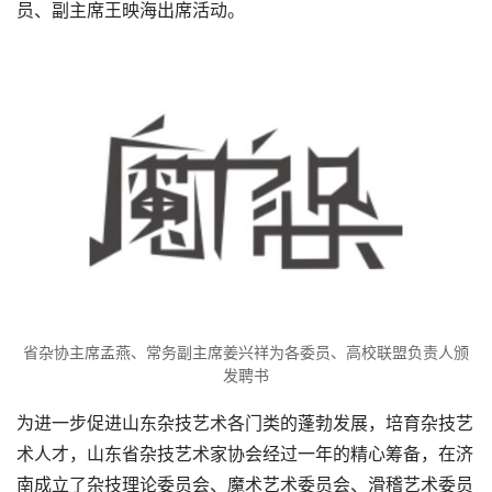
员、副主席王映海出席活动。
省杂协主席孟燕、常务副主席姜兴祥为各委员、高校联盟负责人颁
发聘书
为进一步促进山东杂技艺术各门类的蓬勃发展，培育杂技艺
术人才，山东省杂技艺术家协会经过一年的精心筹备，在济
南成立了杂技理论委员会、魔术艺术委员会、滑稽艺术委员