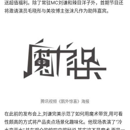
送超值福利。除了常驻MC刘谦和辣目洋子外，首期节目还
将邀请演员毛晓彤与美妆博主张沫凡作为助阵嘉宾。
腾讯视频《鹅外惊喜》海报
在此前的发布会上,刘谦完美示范了如何用魔术带货,用可看
性颇高的方式将产品卖点场景化趣味化。他现场表演了“冷