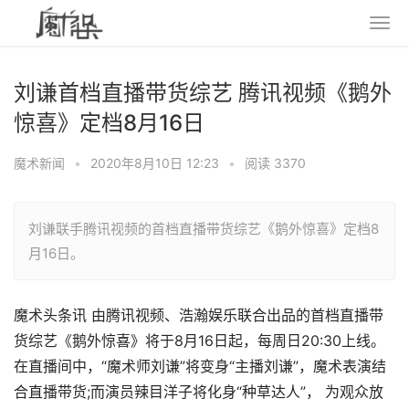
刘谦首档直播带货综艺 腾讯视频《鹅外
惊喜》定档8月16日
魔术新闻
•
2020年8月10日 12:23
•
阅读 3370
刘谦联手腾讯视频的首档直播带货综艺《鹅外惊喜》定档8
月16日。
魔术头条讯 由腾讯视频、浩瀚娱乐联合出品的首档直播带
货综艺《鹅外惊喜》将于8月16日起，每周日20:30上线。
在直播间中，“魔术师刘谦”将变身“主播刘谦”，魔术表演结
合直播带货;而演员辣目洋子将化身“种草达人”， 为观众放