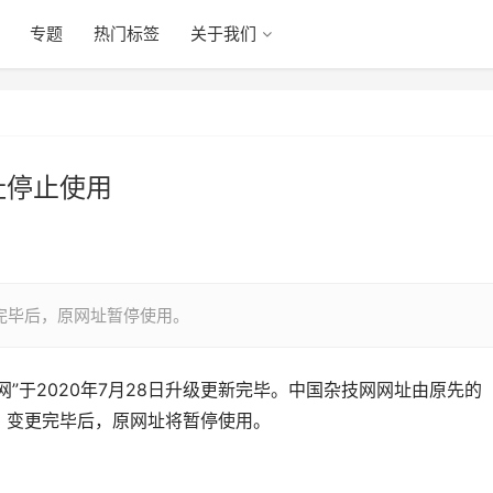
专题
热门标签
关于我们
址停止使用
完毕后，原网址暂停使用。
”于2020年7月28日升级更新完毕。中国杂技网网址由原先的
rg.cn”，变更完毕后，原网址将暂停使用。