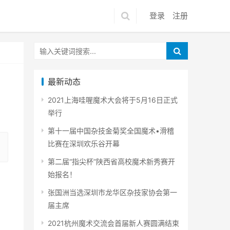
登录
注册
最新动态
2021上海哇喔魔术大会将于5月16日正式
举行
第十一届中国杂技金菊奖全国魔术•滑稽
比赛在深圳欢乐谷开幕
第二届“指尖杯”陕西省高校魔术新秀赛开
始报名！
张国洲当选深圳市龙华区杂技家协会第一
届主席
2021杭州魔术交流会首届新人赛圆满结束