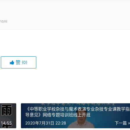
html
赞
(0)
《中等职业学校杂技与魔术表演专业杂技专业课教学指
导意见》网络专题培训班线上开班
14:55
2020年7月31日 22:28
下一篇 