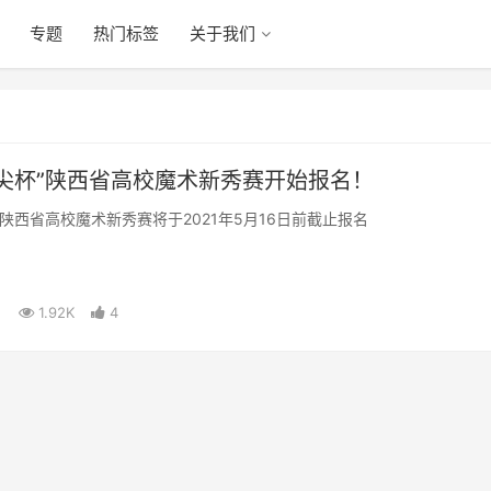
专题
热门标签
关于我们
尖杯”陕西省高校魔术新秀赛开始报名！
”陕西省高校魔术新秀赛将于2021年5月16日前截止报名
1.92K
4