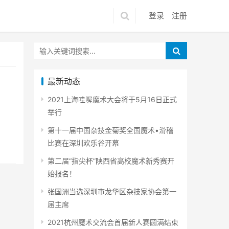
登录
注册
最新动态
2021上海哇喔魔术大会将于5月16日正式
举行
第十一届中国杂技金菊奖全国魔术•滑稽
比赛在深圳欢乐谷开幕
第二届“指尖杯”陕西省高校魔术新秀赛开
始报名！
张国洲当选深圳市龙华区杂技家协会第一
届主席
2021杭州魔术交流会首届新人赛圆满结束