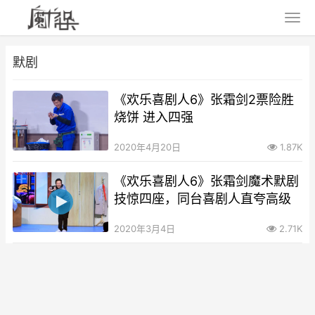
默剧
《欢乐喜剧人6》张霜剑2票险胜
烧饼 进入四强
2020年4月20日
1.87K
《欢乐喜剧人6》张霜剑魔术默剧
技惊四座，同台喜剧人直夸高级
2020年3月4日
2.71K