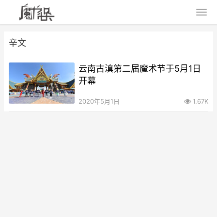
辛文
云南古滇第二届魔术节于5月1日
开幕
2020年5月1日
1.67K