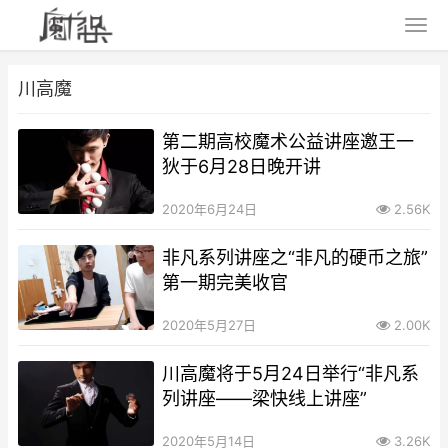
川高魔
第二期高校魔术公益讲座邀王一
狄于6月28日晚开讲
2020年6月24日
2.56K
非凡系列讲座之“非凡的硬币之旅”
第一期完美收官
2020年5月27日
2.00K
川高魔将于5月24日举行“非凡系
列讲座——梁快线上讲座”
2020年5月14日
3.26K