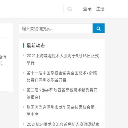
登录
注册
最新动态
2021上海哇喔魔术大会将于5月16日正式
旅消
举行
活
第十一届中国杂技金菊奖全国魔术•滑稽
比赛在深圳欢乐谷开幕
第二届“指尖杯”陕西省高校魔术新秀赛开
始报名！
张国洲当选深圳市龙华区杂技家协会第一
届主席
2021杭州魔术交流会首届新人赛圆满结束