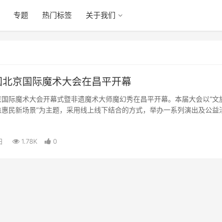
专题
热门标签
关于我们
国北京国际魔术大会在昌平开幕
京国际魔术大会开幕式暨非遗魔术大师魔幻秀在昌平开幕。本届大会以“文
益惠民新场景”为主题，采用线上线下结合的方式，举办一系列演出及公益
日
1.78K
0