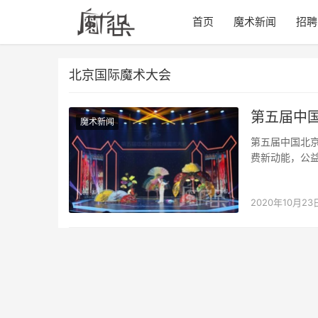
首页
魔术新闻
招聘
北京国际魔术大会
第五届中
魔术新闻
第五届中国北
费新动能，公
动。
2020年10月23