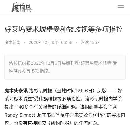
好莱坞魔术城堡受种族歧视等多项指控
魔术新闻
•
2020年12月15日 06:58
•
阅读 1557
洛杉矶时报2020年12月6日头版刊登“好莱坞魔术城堡”受
种族歧视等多项指控。
魔术头条讯
洛杉矶时报（当地时间12月6日）头版——“好
莱坞魔术城堡”受种族歧视等多项指控。洛杉矶时报向学院
提出了40多个有关报告的详细问题。该组织董事会主席
Randy Sinnott Jr.在书面答复中并未提及任何指控的实质内
容，也没有直接回应《纽约时报》的任何问题。