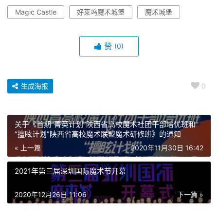
Magic Castle
好莱坞魔术城堡
魔术城堡
赞
(0)
生成海报
0
关于《首期“菁英计划”陕西省高校魔术社团干部培优班和
“擅眩计划”陕西省高校魔术联盟魔术研修班》的通知
« 上一篇
2020年11月30日 16:42
2021年第三届深圳国际魔术节开幕
2020年12月26日 11:06
下一篇 »