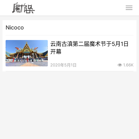
Nicoco
云南古滇第二届魔术节于5月1日
开幕
2020年5月1日
1.66K