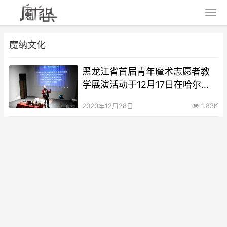
魔纳文化
黑龙江省首届青年魔术志愿者教
学展演活动于12月17日在哈尔滨
举办
2020年12月28日
1.83K