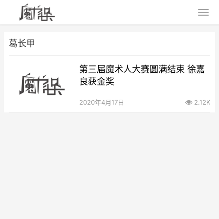
葛长甲
第三届魔术人大赛圆满结束 徐嘉
良获金奖
2020年4月17日
2.12K