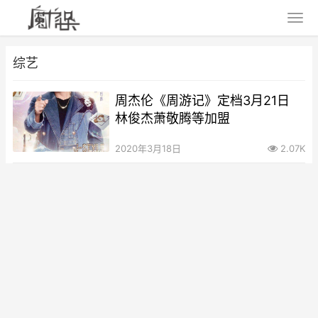
综艺
周杰伦《周游记》定档3月21日
林俊杰萧敬腾等加盟
2020年3月18日
2.07K