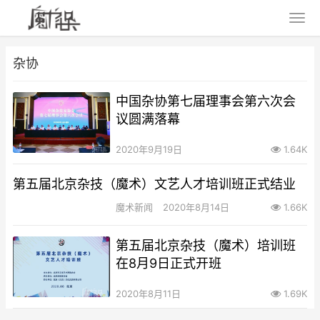
杂协
中国杂协第七届理事会第六次会
议圆满落幕
2020年9月19日
1.64K
第五届北京杂技（魔术）文艺人才培训班正式结业
魔术新闻
2020年8月14日
1.66K
第五届北京杂技（魔术）培训班
在8月9日正式开班
2020年8月11日
1.69K