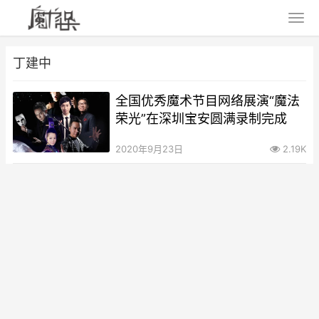
丁建中
全国优秀魔术节目网络展演“魔法
荣光”在深圳宝安圆满录制完成
2020年9月23日
2.19K